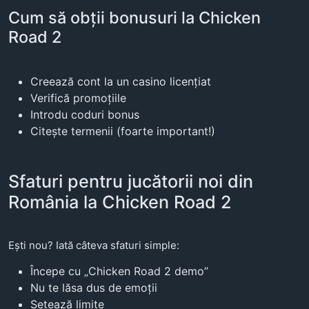
Cum să obții bonusuri la Chicken
Road 2
Creează cont la un casino licențiat
Verifică promoțiile
Introdu coduri bonus
Citește termenii (foarte important!)
Sfaturi pentru jucătorii noi din
România la Chicken Road 2
Ești nou? Iată câteva sfaturi simple:
Începe cu „Chicken Road 2 demo”
Nu te lăsa dus de emoții
Setează limite