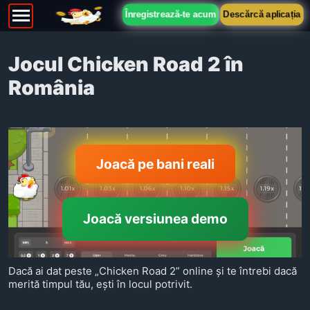
Înregistrează-te acum
Descărcă aplicația
Jocul Chicken Road 2 în
România
Joacă pe bani reali
Joacă versiunea demo
Dacă ai dat peste „Chicken Road 2” online și te întrebi dacă
merită timpul tău, ești în locul potrivit.